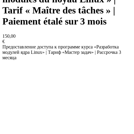
Tarif « Maître des tâches » |
Paiement étalé sur 3 mois
150,00
€
Предоставление доступа к программе курса «Разработка
модулей ядра Linux» | Тариф «Мастер задач» | Рассрочка 3
месяца