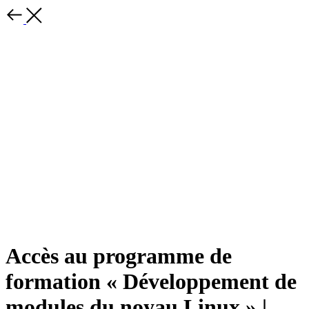
Accès au programme de
formation « Développement de
modules du noyau Linux » |