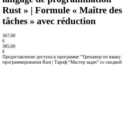
Rust » | Formule « Maître des
tâches » avec réduction
367,00
€
385,00
€
Предоставление доступа к программе “Тренажер по языку
программирования Rust | Тариф “Мастер задач” со скидкой