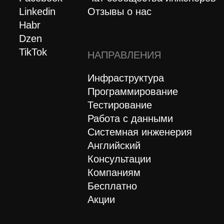
Mentions Légales
Politique de protection des données personnelles et cookies