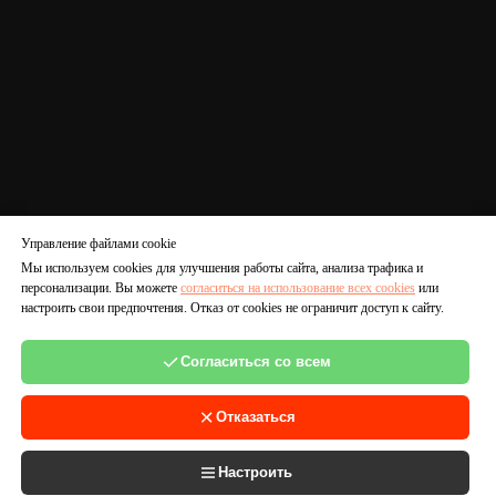
Управление файлами cookie
Мы используем cookies для улучшения работы сайта, анализа трафика и
персонализации. Вы можете
согласиться на использование всех cookies
или
настроить свои предпочтения. Отказ от cookies не ограничит доступ к сайту.
Согласиться со всем
Отказаться
Настроить
Tilda
Made on