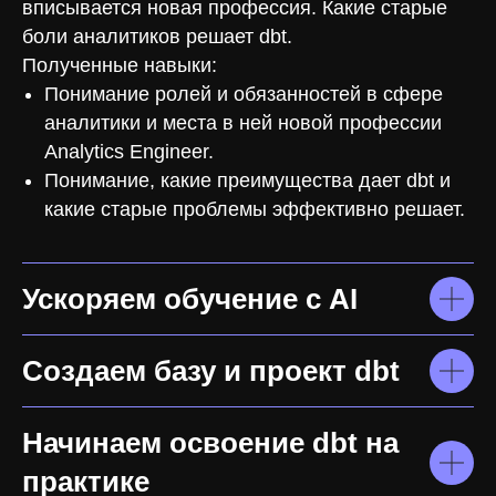
вписывается новая профессия. Какие старые
боли аналитиков решает dbt.
Полученные навыки:
Понимание ролей и обязанностей в сфере
аналитики и места в ней новой профессии
Analytics Engineer.
Понимание, какие преимущества дает dbt и
какие старые проблемы эффективно решает.
Ускоряем обучение с AI
Создаем базу и проект dbt
Начинаем освоение dbt на
практике
СОЦСЕТИ
ДЛЯ СТУДЕНТОВ